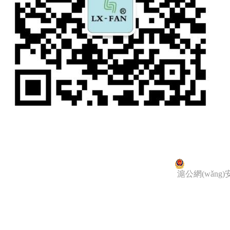
滬公網(wǎng)安備