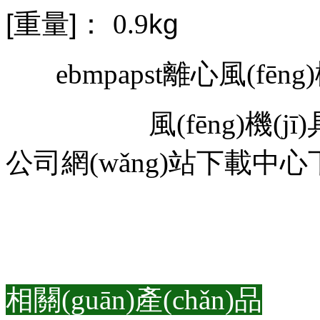
[
重量
]
：
0.9
kg
ebmpapst離心風(fēng)機
風(fēng)機(j
公司網(wǎng)站下載中心
相關(guān)產(chǎn)品