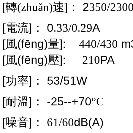
[
轉(zhuǎn)速
]
：
2
350/230
[
電流
]
：
0
.33/0.29
A
[
風(fēng)量
]:
440/430
m3
[
風(fēng)壓
]:
210
PA
[
功率
]
：
53/51W
[
耐溫
]
：
-25--+70
°C
[
噪音
]
：
61/60
dB(A)