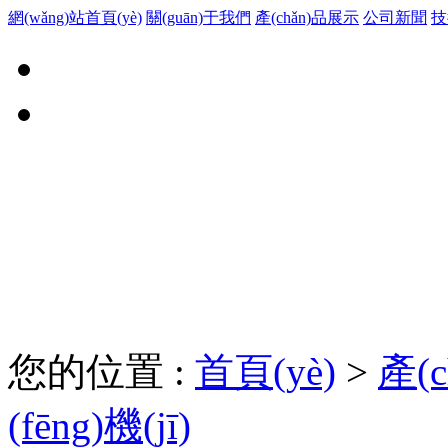
網(wǎng)站首頁(yè)
關(guān)于我們
產(chǎn)品展示
公司新聞
技
您的位置 :
首頁(yè)
>
產(
(fēng)機(jī)