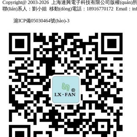
Copyright@ 2003-2026
上海連興電子科技有限公司
版權(quán
聯(lián)系人：劉小姐
移動(dòng)電話：18916770172
Email：in
滬ICP備05030464號(hào)-3