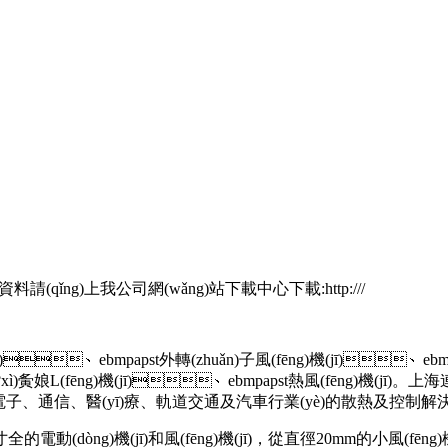
資料請(qǐng)上我公司網(wǎng)站下載中心下載:http:///
、ebmpapst外轉(zhuǎn)子風(fēng)機(jī)、ebmpap
t燃?xì)夤娘L(fēng)機(jī)、ebmpapst熱風(fēng)機(
)、電子、通信、醫(yī)療、軌道交通及汽車行業(yè)的散熱及控制解決
動(dòng)機(jī)和風(fēng)機(jī)，從直徑20mm的小風(fēn