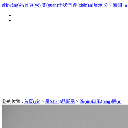
網(wǎng)站首頁(yè)
關(guān)于我們
產(chǎn)品展示
公司新聞
技
您的位置 :
首頁(yè)
>
產(chǎn)品展示
>
進(jìn)口風(fēng)機(jī)