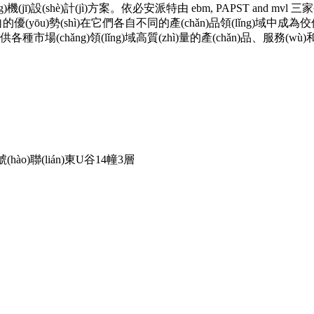
機(jī)設(shè)計(jì)方案。依必安派特
由
ebm, PAPST and mvl 
優(yōu)勢(shì)在它們各自不同的產(chǎn)品領(lǐng)域中成為佼佼
戶提供各種市場(chǎng)領(lǐng)域高質(zhì)量的產(chǎn)品、服務(wù
ào)聯(lián)東U谷14幢3層