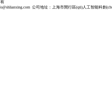
)所有
fo@shlianxing.com
公司地址：上海市閔行區(qū)人工智能科創(chuàng