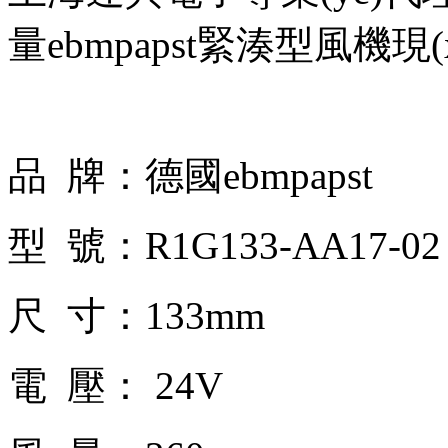
量ebmpapst緊湊型風機現(
品 牌：德國ebmpapst
型
號：
R1G133-AA17-02
尺 寸：133mm
電 壓： 24V