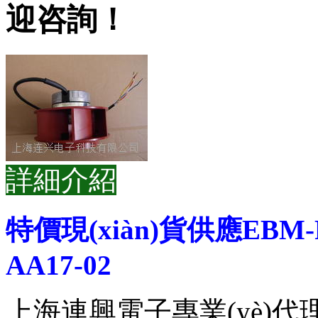
迎咨詢！
詳細介紹
特價現(xiàn)貨供應
EBM
AA17-02
上海連興電子專業(yè)代理