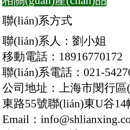
相關(guān)產(chǎn)品
聯(lián)系方式
聯(lián)系人：劉小姐
移動電話：18916770172
聯(lián)系電話：021-54270
公司地址：上海市閔行區(qū
東路55號聯(lián)東U谷1
Email：info@shlianxing.c