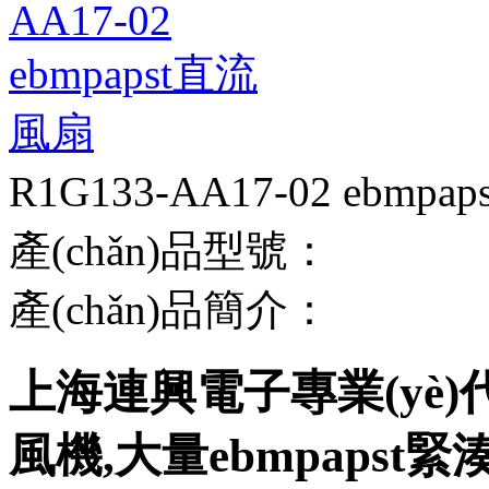
R1G133-AA17-02 ebmp
產(chǎn)品型號：
產(chǎn)品簡介：
上海連興電子專業(yè)代
風機,大量ebmpapst緊