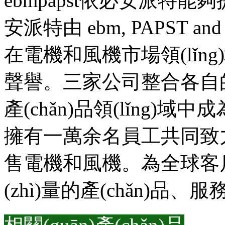
ebmpapst依必安派特
安派特
由
ebm, PAPST 
在電機和風機市場領(lǐn
聲譽。三家公司整合各自
產(chǎn)品領(lǐng)域中
擁有一萬余名員工共同致力于開發(
售電機和風機。為全球客
(zhì)量的產(chǎn)品、