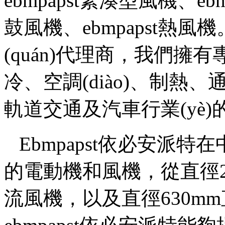
ebmpapst緊湊型風機、ebm
鼓風機、ebmpapst熱風機
(quán)代理商，我
冷、空調(diào)、制熱、
軌道交通及汽車行業(yè)的散
Ebmpapst依必安派特在
的電動機和風機，從直徑
流風機，以及直徑630m