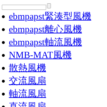
ebmpapst緊湊型風機
ebmpapst離心風機
ebmpapst軸流風機
NMB-MAT風機
散熱風機
交流風扇
軸流風扇
直流風扇