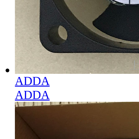
ADDA
ADDA