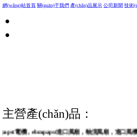
網(wǎng)站首頁
關(guān)于我們
產(chǎn)品展示
公司新聞
技術(
主營產(chǎn)品：
pst進口風扇，軸流風扇，進口風機，小型離心風機，外轉