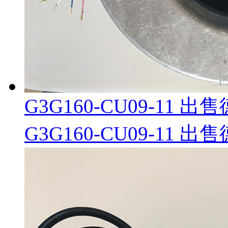
G3G160-CU09-11 出
G3G160-CU09-11 出