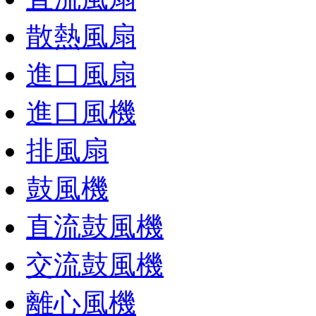
散熱風扇
進口風扇
進口風機
排風扇
鼓風機
直流鼓風機
交流鼓風機
離心風機