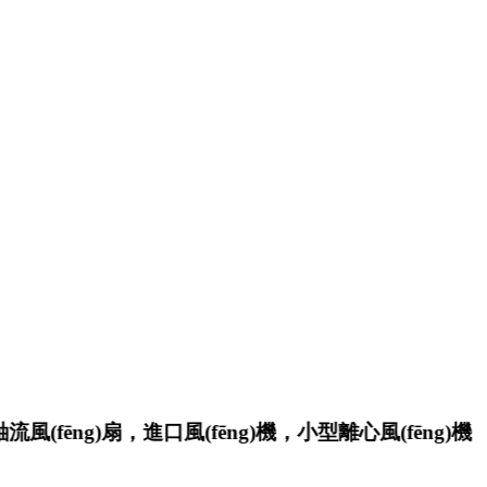
(fēng)扇，進口風(fēng)機，小型離心風(fēng)機，外