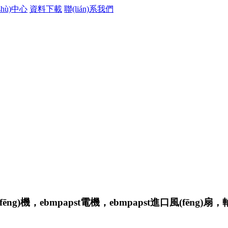
shù)中心
資料下載
聯(lián)系我們
g)機，ebmpapst電機，ebmpapst進口風(fēng)扇，軸流風